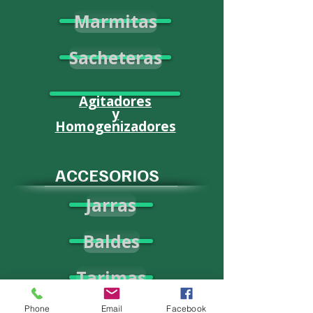
Marmitas
Sacheteras
Agitadores
y
Homogenizadores
ACCESORIOS
Jarras
Baldes
Tarimas
Phone
Email
Facebook