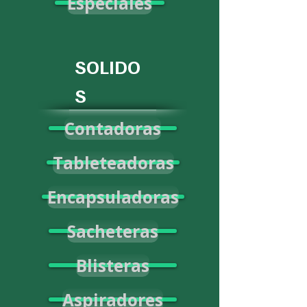
Especiales
SOLIDO
S
Contadoras
Tableteadoras
Encapsuladoras
Sacheteras
Blisteras
Aspiradores