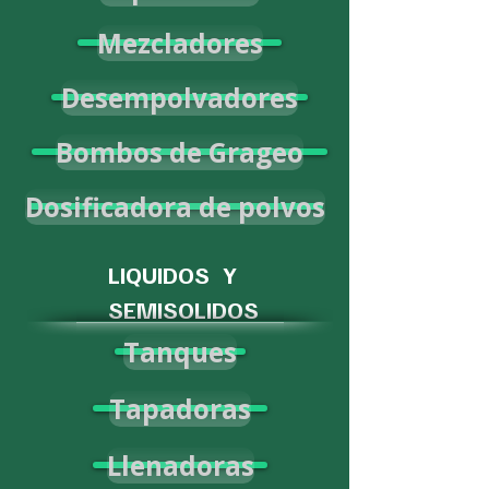
Mezcladores
Desempolvadores
Bombos de Grageo
Dosificadora de polvos
LIQUIDOS Y
SEMISOLIDOS
Tanques
Tapadoras
Llenadoras